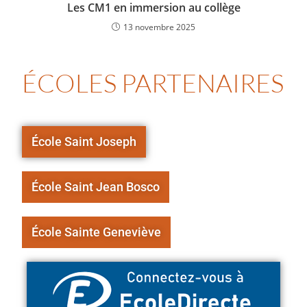
Les CM1 en immersion au collège
13 novembre 2025
ÉCOLES PARTENAIRES
École Saint Joseph
École Saint Jean Bosco
École Sainte Geneviève