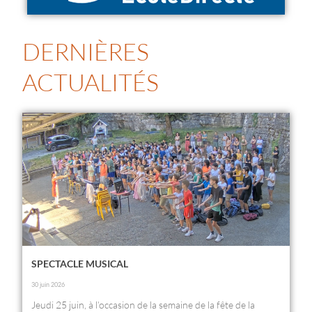
DERNIÈRES
ACTUALITÉS
SPECTACLE MUSICAL
30 juin 2026
Jeudi 25 juin, à l’occasion de la semaine de la fête de la