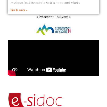
musique, les élèves de la 6e à la 4e se sont réunis
Lire la suite »
« Précédent
Suivant »