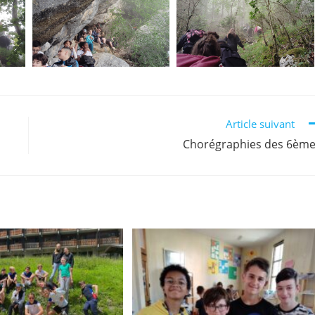
Article suivant
Chorégraphies des 6èm