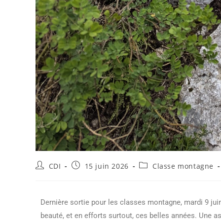
CDI
15 juin 2026
Classe montagne
Dernière sortie pour les classes montagne, mardi 9 jui
beauté, et en efforts surtout, ces belles années. Une as