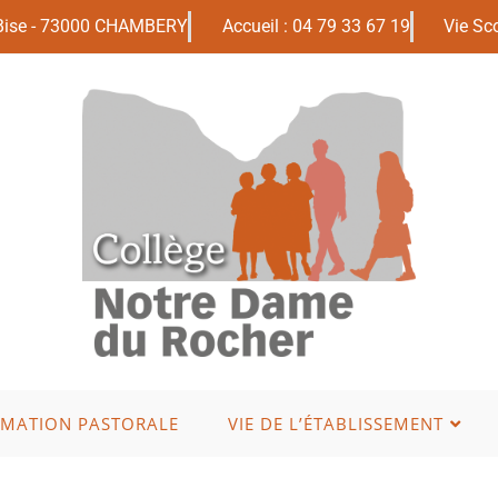
 Bise - 73000 CHAMBERY
Accueil : 04 79 33 67 19
Vie Sco
IMATION PASTORALE
VIE DE L’ÉTABLISSEMENT