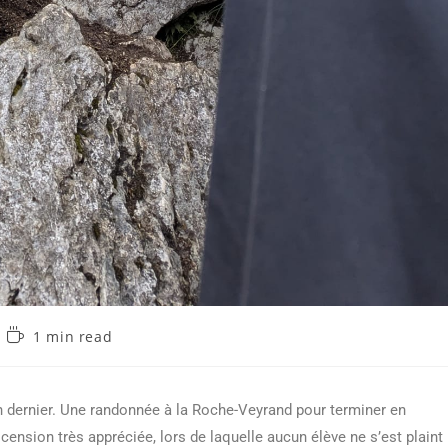
1 min read
n dernier. Une randonnée à la Roche-Veyrand pour terminer en
cension très appréciée, lors de laquelle aucun élève ne s’est plaint