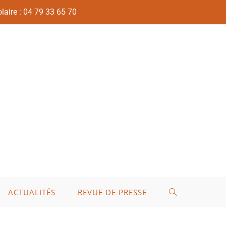
laire : 04 79 33 65 70
ACTUALITÉS
REVUE DE PRESSE