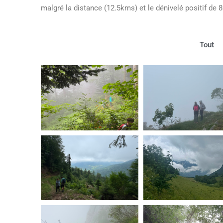
malgré la distance (12.5kms) et le dénivelé positif de 
Tout