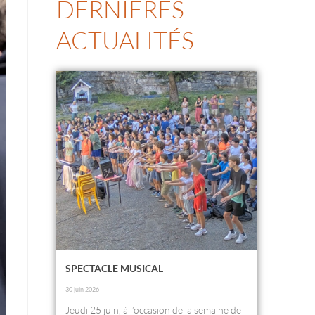
DERNIÈRES
ACTUALITÉS
SPECTACLE MUSICAL
30 juin 2026
Jeudi 25 juin, à l’occasion de la semaine de