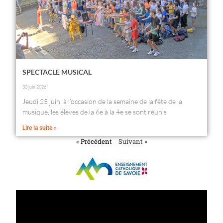
SPECTACLE MUSICAL
30 juin 2026
Jeudi 25 juin, à l’occasion de la semaine de la fête de la
musique, les élèves de la 6e à la 4e se sont réunis
Lire la suite »
« Précédent
Suivant »