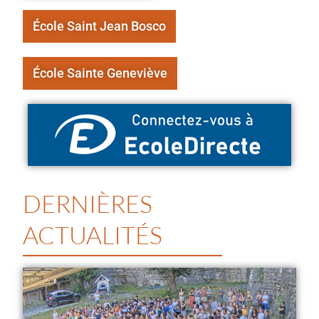
École Saint Jean Bosco
École Sainte Geneviève
DERNIÈRES
ACTUALITÉS