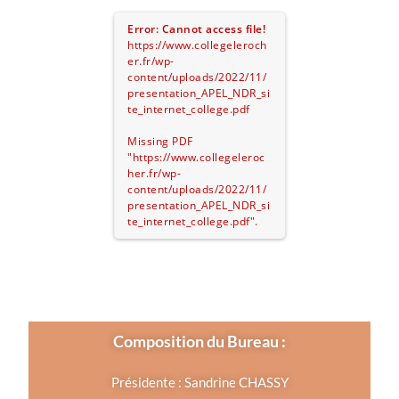
Error: Cannot access file!
https://www.collegeleroch
er.fr/wp-
content/uploads/2022/11/
presentation_APEL_NDR_si
te_internet_college.pdf
Missing PDF
"https://www.collegeleroc
her.fr/wp-
content/uploads/2022/11/
presentation_APEL_NDR_si
te_internet_college.pdf".
Composition du Bureau :
Présidente : Sandrine CHASSY