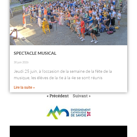
SPECTACLE MUSICAL
30 juin 2026
Jeudi 25 juin, à l’occasion de la semaine de la fête de la
musique, les élèves de la 6e à la 4e se sont réunis
Lire la suite »
« Précédent
Suivant »