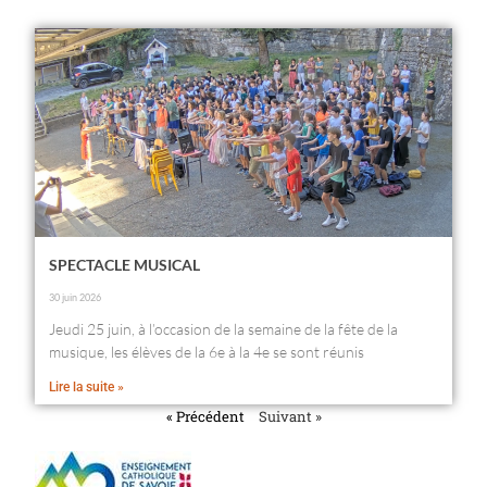
SPECTACLE MUSICAL
30 juin 2026
Jeudi 25 juin, à l’occasion de la semaine de la fête de la
musique, les élèves de la 6e à la 4e se sont réunis
Lire la suite »
« Précédent
Suivant »