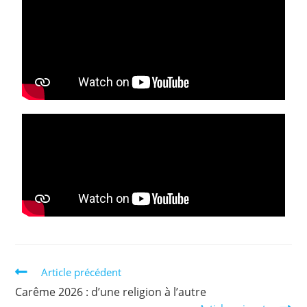
Article précédent
Carême 2026 : d’une religion à l’autre