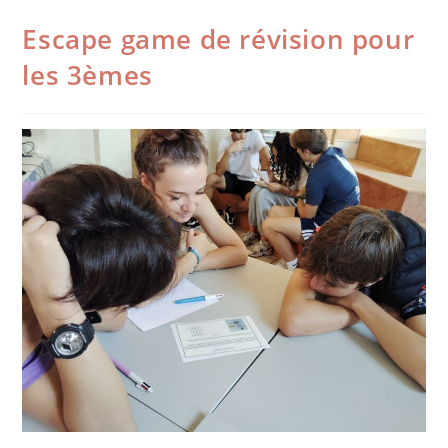
Escape game de révision pour
les 3èmes