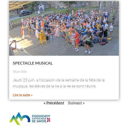
SPECTACLE MUSICAL
30 juin 2026
Jeudi 25 juin, à l’occasion de la semaine de la fête de la
musique, les élèves de la 6e à la 4e se sont réunis
Lire la suite »
« Précédent
Suivant »