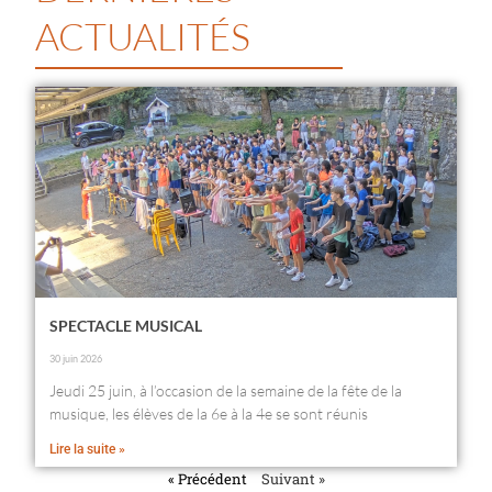
ACTUALITÉS
SPECTACLE MUSICAL
30 juin 2026
Jeudi 25 juin, à l’occasion de la semaine de la fête de la
musique, les élèves de la 6e à la 4e se sont réunis
Lire la suite »
« Précédent
Suivant »