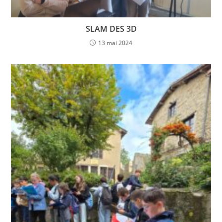
SLAM DES 3D
13 mai 2024