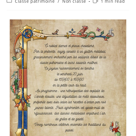
Classe patrimoine
/
Non classé
1 min read