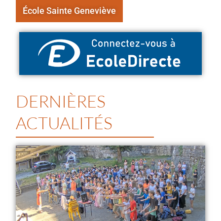
École Sainte Geneviève
DERNIÈRES
ACTUALITÉS