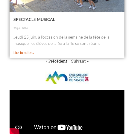
SPECTACLE MUSICAL
30 juin 2026
Jeudi 25 juin, à l’occasion de la semaine de la fête de la
musique, les élèves de la 6e à la 4e se sont réunis
Lire la suite »
« Précédent
Suivant »