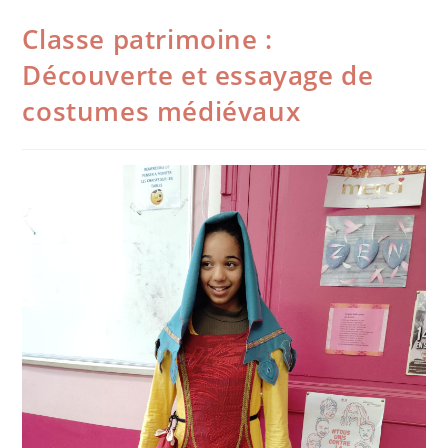
Classe patrimoine :
Découverte et essayage de
costumes médiévaux