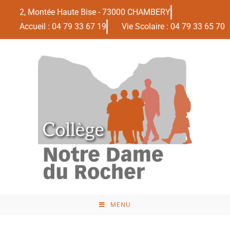
2, Montée Haute Bise - 73000 CHAMBERY
Accueil : 04 79 33 67 19
Vie Scolaire : 04 79 33 65 70
MENU