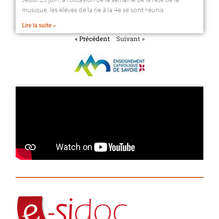
musique, les élèves de la 6e à la 4e se sont réunis
Lire la suite »
« Précédent
Suivant »