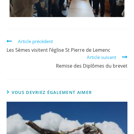
Article précédent
Les 5èmes visitent l’église St Pierre de Lemenc
Article suivant
Remise des Diplômes du brevet
VOUS DEVRIEZ ÉGALEMENT AIMER