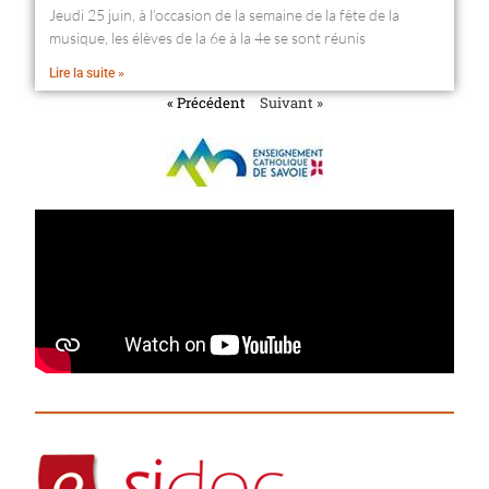
Jeudi 25 juin, à l’occasion de la semaine de la fête de la
musique, les élèves de la 6e à la 4e se sont réunis
Lire la suite »
« Précédent
Suivant »