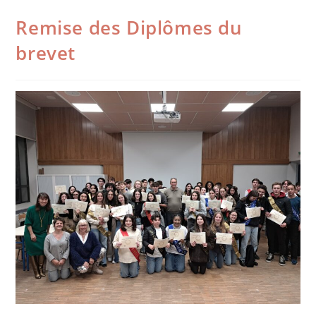
Remise des Diplômes du
brevet