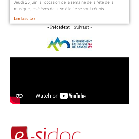
Jeudi 25 juin, à l’occasion de la semaine de la fête de la
musique, les élèves de la 6e à la 4e se sont réunis
Lire la suite »
« Précédent
Suivant »