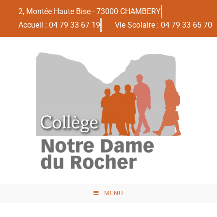
2, Montée Haute Bise - 73000 CHAMBERY
Accueil : 04 79 33 67 19
Vie Scolaire : 04 79 33 65 70
MENU