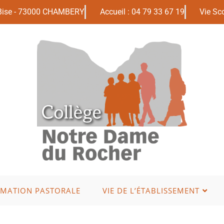
 Bise - 73000 CHAMBERY
Accueil : 04 79 33 67 19
Vie Sco
IMATION PASTORALE
VIE DE L’ÉTABLISSEMENT