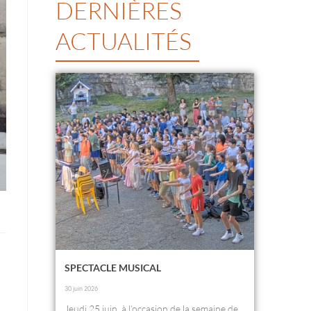
DERNIÈRES
ACTUALITÉS
SPECTACLE MUSICAL
30 juin 2026
Jeudi 25 juin, à l’occasion de la semaine de