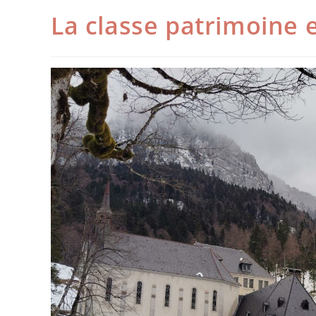
La classe patrimoine 