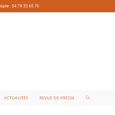
laire : 04 79 33 65 70
ACTUALITÉS
REVUE DE PRESSE