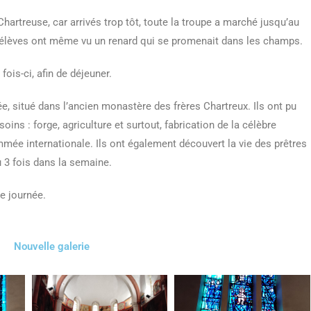
artreuse, car arrivés trop tôt, toute la troupe a marché jusqu’au
élèves ont même vu un renard qui se promenait dans les champs.
fois-ci, afin de déjeuner.
ée, situé dans l’ancien monastère des frères Chartreux. Ils ont pu
s : forge, agriculture et surtout, fabrication de la célèbre
mmée internationale. Ils ont également découvert la vie des prêtres
 3 fois dans la semaine.
te journée.
Nouvelle galerie