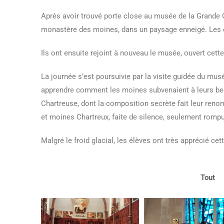
Après avoir trouvé porte close au musée de la Grande Ch
monastère des moines, dans un paysage enneigé. Les 
Ils ont ensuite rejoint à nouveau le musée, ouvert cette 
La journée s’est poursuivie par la visite guidée du mus
apprendre comment les moines subvenaient à leurs besoin
Chartreuse, dont la composition secrète fait leur reno
et moines Chartreux, faite de silence, seulement rompu
Malgré le froid glacial, les élèves ont très apprécié cet
Tout