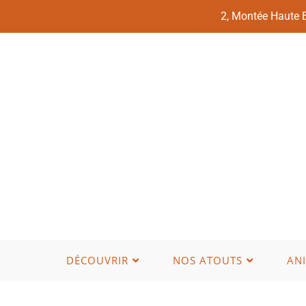
2, Montée Haute
DÉCOUVRIR
NOS ATOUTS
AN