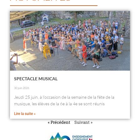
SPECTACLE MUSICAL
30 juin 2026
Jeudi 25 juin, à l’occasion de la semaine de la fête de la
musique, les élèves de la 6e à la 4e se sont réunis
Lire la suite »
« Précédent
Suivant »