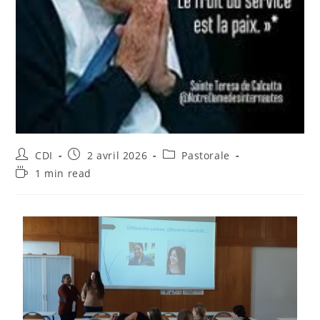
CDI
2 avril 2026
Pastorale
1 min read