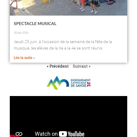
SPECTACLE MUSICAL
30 juin 2026
Jeudi 25 juin, à l’occasion de la semaine de la fête de la
musique, les élèves de la 6e à la 4e se sont réunis
Lire la suite »
« Précédent
Suivant »