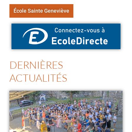
École Sainte Geneviève
DERNIÈRES
ACTUALITÉS