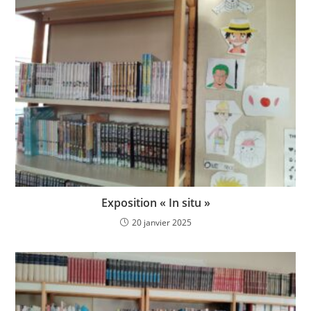
Exposition « In situ »
20 janvier 2025