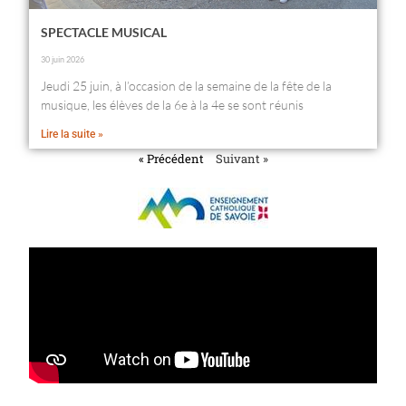
SPECTACLE MUSICAL
30 juin 2026
Jeudi 25 juin, à l’occasion de la semaine de la fête de la
musique, les élèves de la 6e à la 4e se sont réunis
Lire la suite »
« Précédent
Suivant »