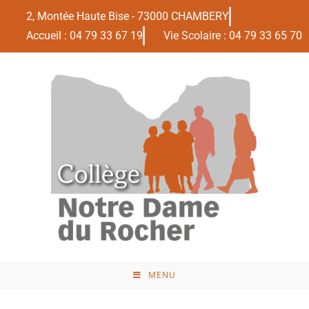
2, Montée Haute Bise - 73000 CHAMBERY
Accueil : 04 79 33 67 19
Vie Scolaire : 04 79 33 65 70
MENU