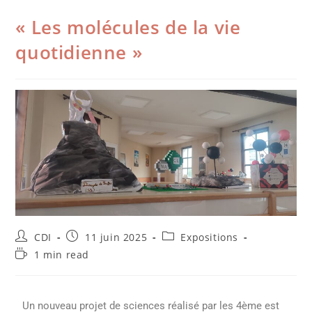
« Les molécules de la vie
quotidienne »
CDI
11 juin 2025
Expositions
1 min read
Un nouveau projet de sciences réalisé par les 4ème est