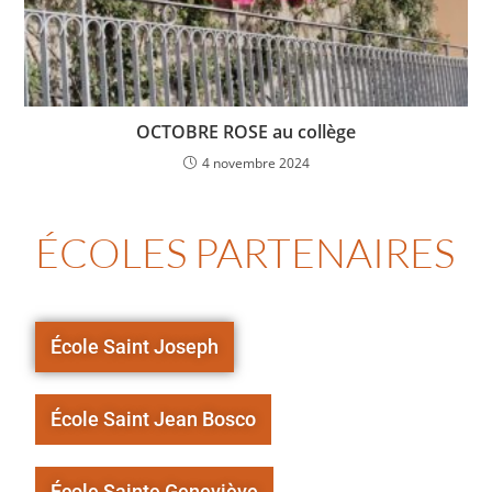
OCTOBRE ROSE au collège
4 novembre 2024
ÉCOLES PARTENAIRES
École Saint Joseph
École Saint Jean Bosco
École Sainte Geneviève