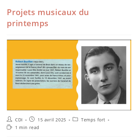
Projets musicaux du
printemps
CDI
15 avril 2025
Temps fort
1 min read