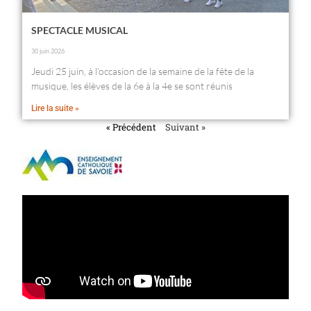
SPECTACLE MUSICAL
30 juin 2026
Jeudi 25 juin, à l’occasion de la semaine de la fête de la
musique, les élèves de la 6e à la 4e se sont réunis
Lire la suite »
« Précédent
Suivant »