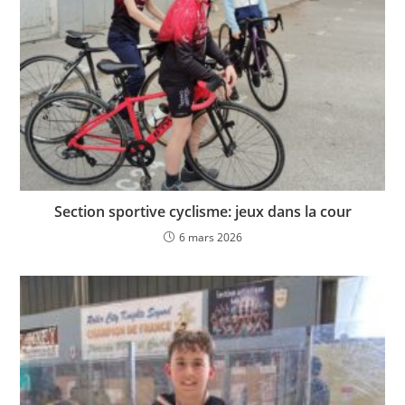
Section sportive cyclisme: jeux dans la cour
6 mars 2026