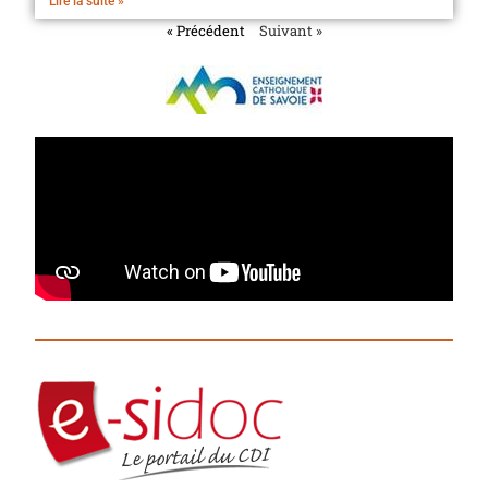
Lire la suite »
« Précédent
Suivant »