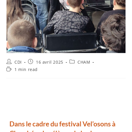
CDI
16 avril 2025
CHAM
1 min read
Dans le cadre du festival Vel’osons à