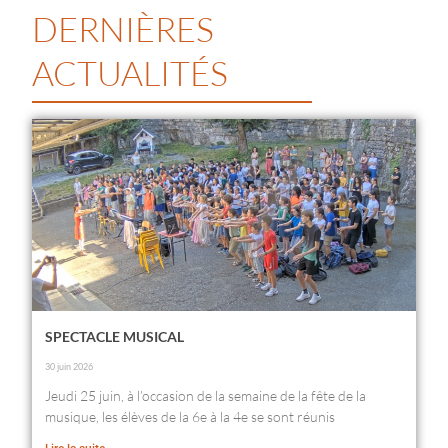
DERNIÈRES
ACTUALITÉS
SPECTACLE MUSICAL
30 juin 2026
Jeudi 25 juin, à l’occasion de la semaine de la fête de la
musique, les élèves de la 6e à la 4e se sont réunis