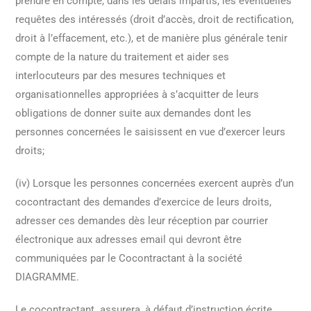
prendre en compte, dans les délais impartis, les éventuelles
requêtes des intéressés (droit d’accès, droit de rectification,
droit à l’effacement, etc.), et de manière plus générale tenir
compte de la nature du traitement et aider ses
interlocuteurs par des mesures techniques et
organisationnelles appropriées à s’acquitter de leurs
obligations de donner suite aux demandes dont les
personnes concernées le saisissent en vue d’exercer leurs
droits;
(iv) Lorsque les personnes concernées exercent auprès d’un
cocontractant des demandes d’exercice de leurs droits,
adresser ces demandes dès leur réception par courrier
électronique aux adresses email qui devront être
communiquées par le Cocontractant à la société
DIAGRAMME.
Le cocontractant assurera, à défaut d’instruction écrite