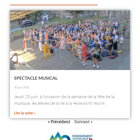
SPECTACLE MUSICAL
30 juin 2026
Jeudi 25 juin, à l’occasion de la semaine de la fête de la
musique, les élèves de la 6e à la 4e se sont réunis
Lire la suite »
« Précédent
Suivant »