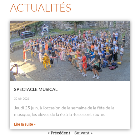
ACTUALITÉS
SPECTACLE MUSICAL
30 juin 2026
Jeudi 25 juin, à l’occasion de la semaine de la fête de la
musique, les élèves de la 6e à la 4e se sont réunis
Lire la suite »
« Précédent
Suivant »