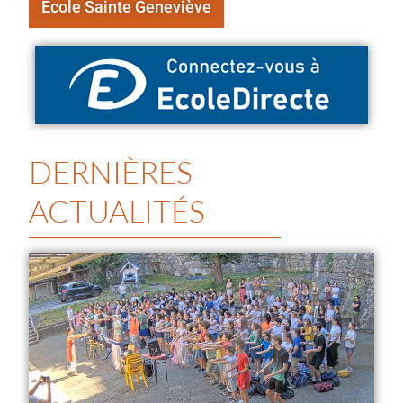
École Sainte Geneviève
DERNIÈRES
ACTUALITÉS