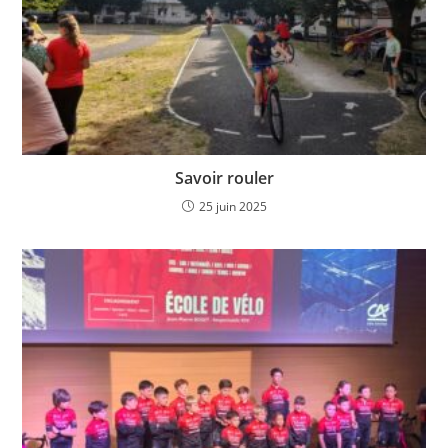
Savoir rouler
25 juin 2025