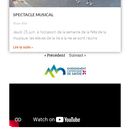
SPECTACLE MUSICAL
30 juin 2026
Jeudi 25 juin, à l’occasion de la semaine de la fête de la
musique, les élèves de la 6e à la 4e se sont réunis
Lire la suite »
« Précédent
Suivant »