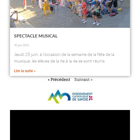
SPECTACLE MUSICAL
30 juin 2026
Jeudi 25 juin, à l’occasion de la semaine de la fête de la
musique, les élèves de la 6e à la 4e se sont réunis
Lire la suite »
« Précédent
Suivant »