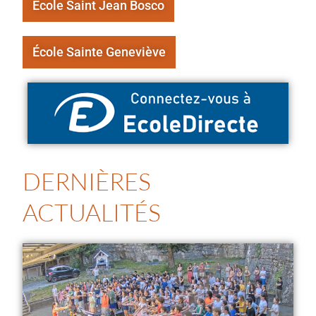
École Saint Jean Bosco
École Sainte Geneviève
DERNIÈRES
ACTUALITÉS