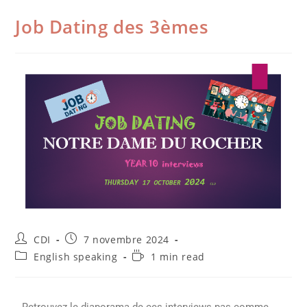
Job Dating des 3èmes
CDI
7 novembre 2024
English speaking
1 min read
Retrouvez le diaporama de ces interviews pas comme