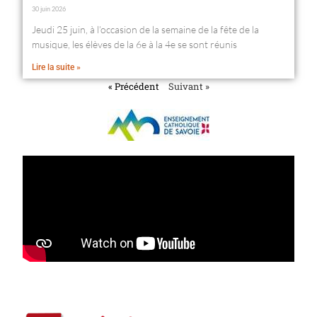
30 juin 2026
Jeudi 25 juin, à l’occasion de la semaine de la fête de la
musique, les élèves de la 6e à la 4e se sont réunis
Lire la suite »
« Précédent
Suivant »