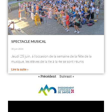
SPECTACLE MUSICAL
30 juin 2026
Jeudi 25 juin, à l’occasion de la semaine de la fête de la
musique, les élèves de la 6e à la 4e se sont réunis
Lire la suite »
« Précédent
Suivant »