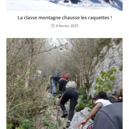
La classe montagne chausse les raquettes !
4 février 2025