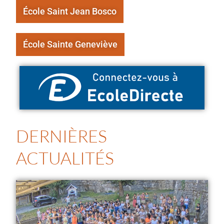
École Saint Jean Bosco
École Sainte Geneviève
DERNIÈRES
ACTUALITÉS