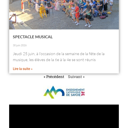
SPECTACLE MUSICAL
30 juin 2026
Jeudi 25 juin, à l’occasion de la semaine de la fête de la
musique, les élèves de la 6e à la 4e se sont réunis
Lire la suite »
« Précédent
Suivant »