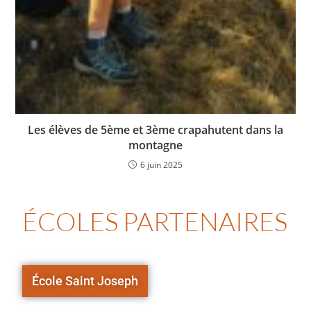
Les élèves de 5ème et 3ème crapahutent dans la
montagne
6 juin 2025
ÉCOLES PARTENAIRES
École Saint Joseph