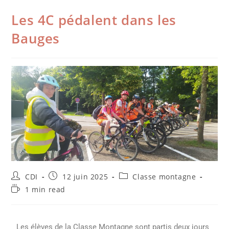
Les 4C pédalent dans les
Bauges
CDI
12 juin 2025
Classe montagne
1 min read
Les élèves de la Classe Montagne sont partis deux jours