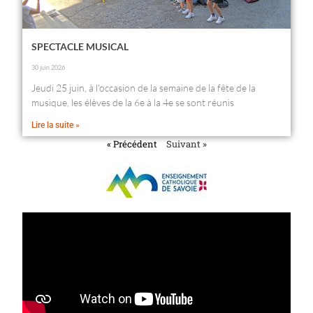
SPECTACLE MUSICAL
30 juin 2026
Jeudi 25 juin, à l’occasion de la semaine de la fête de la
musique, les élèves de la 6e à la 4e se sont réunis
Lire la suite »
« Précédent
Suivant »