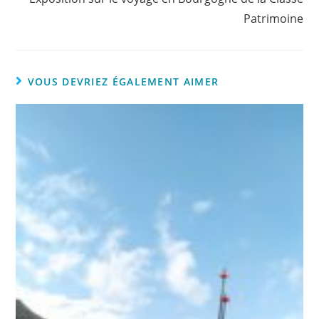
Patrimoine
VOUS DEVRIEZ ÉGALEMENT AIMER