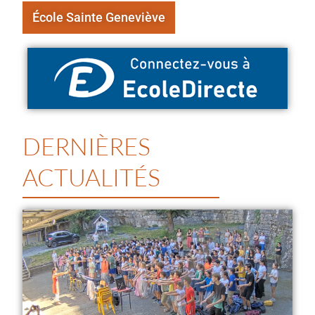
École Sainte Geneviève
DERNIÈRES
ACTUALITÉS