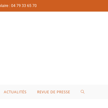
laire : 04 79 33 65 70
ACTUALITÉS
REVUE DE PRESSE