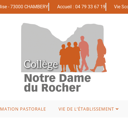
 Bise - 73000 CHAMBERY
Accueil : 04 79 33 67 19
Vie Sco
IMATION PASTORALE
VIE DE L’ÉTABLISSEMENT