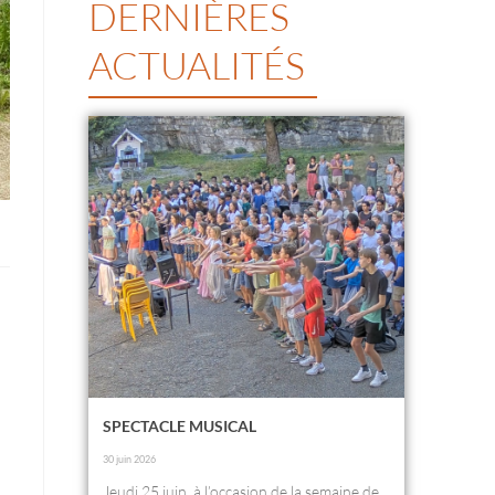
DERNIÈRES
ACTUALITÉS
SPECTACLE MUSICAL
30 juin 2026
Jeudi 25 juin, à l’occasion de la semaine de