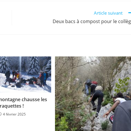
Article suivant
Deux bacs à compost pour le collè
 montagne chausse les
raquettes !
4 février 2025