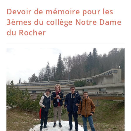
Devoir de mémoire pour les
3èmes du collège Notre Dame
du Rocher