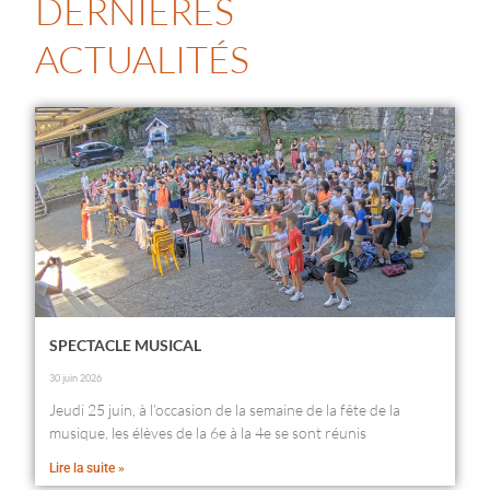
DERNIÈRES
ACTUALITÉS
SPECTACLE MUSICAL
30 juin 2026
Jeudi 25 juin, à l’occasion de la semaine de la fête de la
musique, les élèves de la 6e à la 4e se sont réunis
Lire la suite »