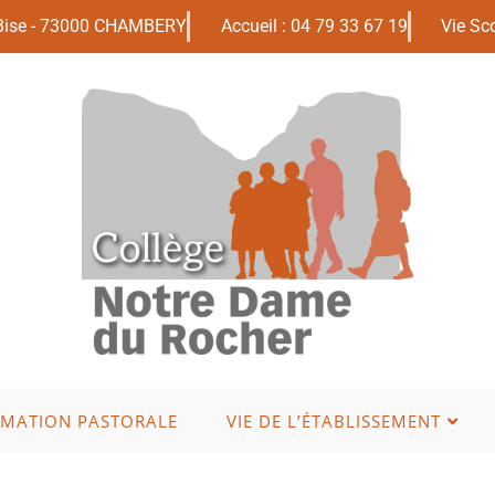
 Bise - 73000 CHAMBERY
Accueil : 04 79 33 67 19
Vie Sco
IMATION PASTORALE
VIE DE L’ÉTABLISSEMENT