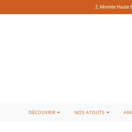
2, Montée Haute
DÉCOUVRIR
NOS ATOUTS
AN