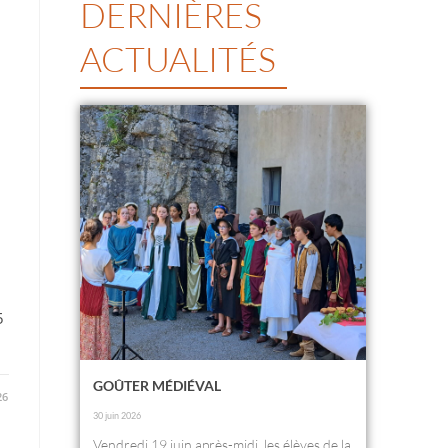
DERNIÈRES
ACTUALITÉS
5
GOÛTER MÉDIÉVAL
26
30 juin 2026
Vendredi 19 juin après-midi, les élèves de la