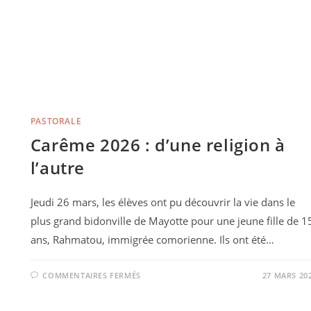
PASTORALE
Carême 2026 : d’une religion à
l’autre
Jeudi 26 mars, les élèves ont pu découvrir la vie dans le
plus grand bidonville de Mayotte pour une jeune fille de 1
ans, Rahmatou, immigrée comorienne. Ils ont été…
COMMENTAIRES FERMÉS
27 MARS 20