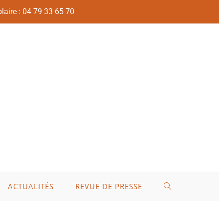
laire : 04 79 33 65 70
ACTUALITÉS
REVUE DE PRESSE