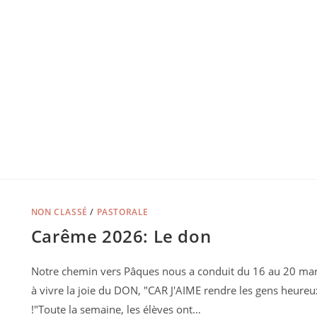
NON CLASSÉ
/
PASTORALE
Carême 2026: Le don
Notre chemin vers Pâques nous a conduit du 16 au 20 ma
à vivre la joie du DON, "CAR J'AIME rendre les gens heureu
!"Toute la semaine, les élèves ont…