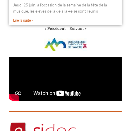
Jeudi 25 juin, à l’occasion de la semaine de la fête de la
musique, les élèves de la 6e à la 4e se sont réunis
Lire la suite »
« Précédent
Suivant »