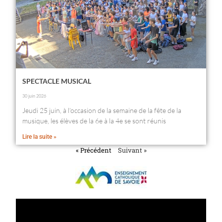
SPECTACLE MUSICAL
30 juin 2026
Jeudi 25 juin, à l’occasion de la semaine de la fête de la
musique, les élèves de la 6e à la 4e se sont réunis
Lire la suite »
« Précédent
Suivant »