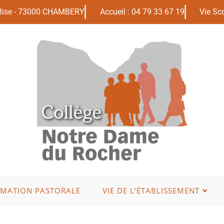
 Bise - 73000 CHAMBERY
Accueil : 04 79 33 67 19
Vie Sco
IMATION PASTORALE
VIE DE L’ÉTABLISSEMENT