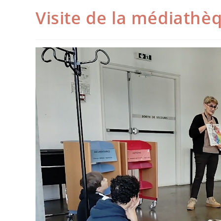
Visite de la médiathè