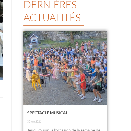
DERNIÈRES
ACTUALITÉS
SPECTACLE MUSICAL
30 juin 2026
Jeudi 25 juin, à l’occasion de la semaine de