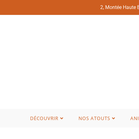
2, Montée Haute
DÉCOUVRIR
NOS ATOUTS
AN