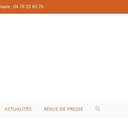
laire : 04 79 33 65 70
ACTUALITÉS
REVUE DE PRESSE