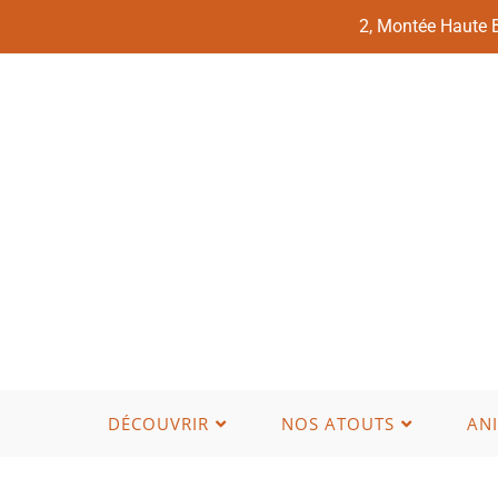
2, Montée Haute
DÉCOUVRIR
NOS ATOUTS
AN