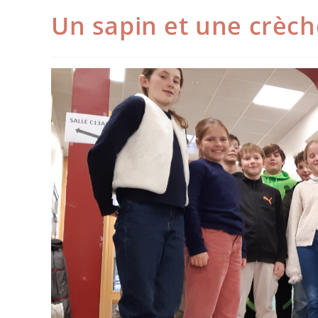
Un sapin et une crèche