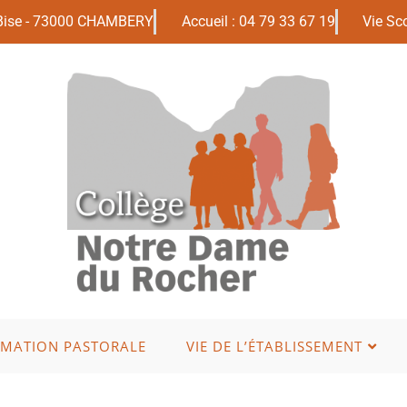
 Bise - 73000 CHAMBERY
Accueil : 04 79 33 67 19
Vie Sco
IMATION PASTORALE
VIE DE L’ÉTABLISSEMENT