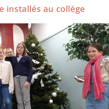
 installés au collège