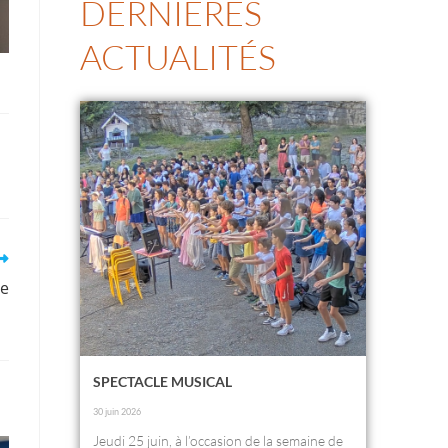
DERNIÈRES
ACTUALITÉS
te
SPECTACLE MUSICAL
30 juin 2026
Jeudi 25 juin, à l’occasion de la semaine de