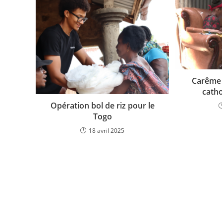
Carême 
cath
Opération bol de riz pour le
Togo
18 avril 2025