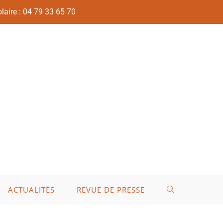
laire : 04 79 33 65 70
ACTUALITÉS
REVUE DE PRESSE