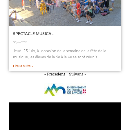
SPECTACLE MUSICAL
30 juin 2026
Jeudi 25 juin, à l’occasion de la semaine de la fête de la
musique, les élèves de la 6e à la 4e se sont réunis
Lire la suite »
« Précédent
Suivant »