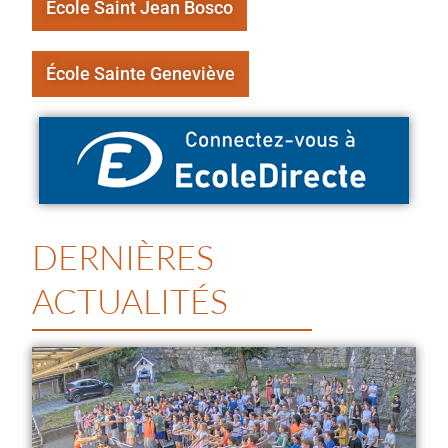
École Saint Jean Bosco
École Sainte Geneviève
DERNIÈRES
ACTUALITÉS