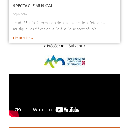
SPECTACLE MUSICAL
30 juin 2026
Jeudi 25 juin, à l’occasion de la semaine de la fête de la
musique, les élèves de la 6e à la 4e se sont réunis
Lire la suite »
« Précédent
Suivant »