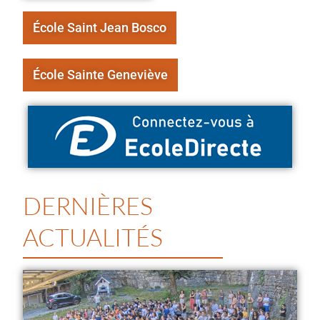
École Saint Jean Bosco
École Sainte Geneviève
DERNIÈRES
ACTUALITÉS