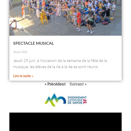
SPECTACLE MUSICAL
30 juin 2026
Jeudi 25 juin, à l’occasion de la semaine de la fête de la
musique, les élèves de la 6e à la 4e se sont réunis
Lire la suite »
« Précédent
Suivant »