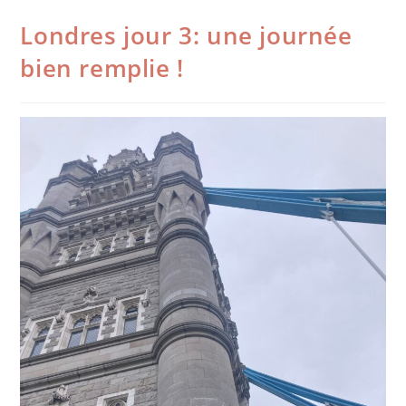
Londres jour 3: une journée
bien remplie !