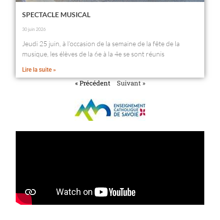
SPECTACLE MUSICAL
30 juin 2026
Jeudi 25 juin, à l’occasion de la semaine de la fête de la
musique, les élèves de la 6e à la 4e se sont réunis
Lire la suite »
« Précédent
Suivant »