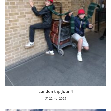
London trip Jour 4
22 mai 2025