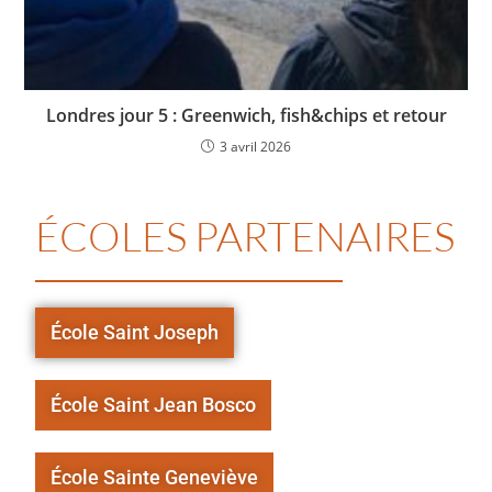
Londres jour 5 : Greenwich, fish&chips et retour
3 avril 2026
ÉCOLES PARTENAIRES
École Saint Joseph
École Saint Jean Bosco
École Sainte Geneviève