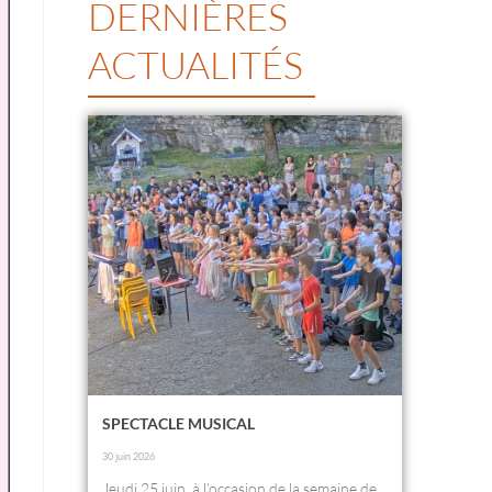
DERNIÈRES
ACTUALITÉS
SPECTACLE MUSICAL
30 juin 2026
Jeudi 25 juin, à l’occasion de la semaine de