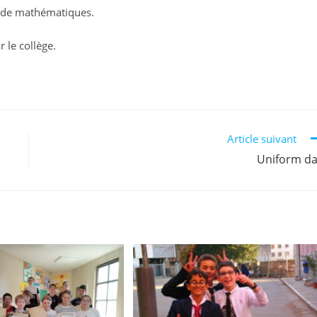
ur de mathématiques.
r le collège.
Article suivant
Uniform d