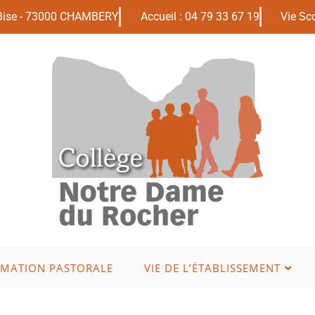
 Bise - 73000 CHAMBERY
Accueil : 04 79 33 67 19
Vie Sco
IMATION PASTORALE
VIE DE L’ÉTABLISSEMENT