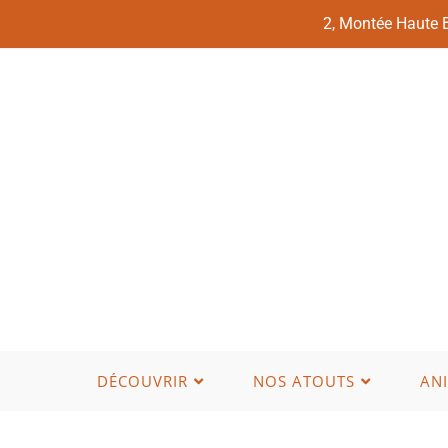
2, Montée Haute
DÉCOUVRIR
NOS ATOUTS
AN