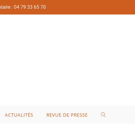
laire : 04 79 33 65 70
ACTUALITÉS
REVUE DE PRESSE