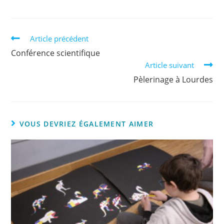
Article précédent
Conférence scientifique
Article suivant
Pèlerinage à Lourdes
VOUS DEVRIEZ ÉGALEMENT AIMER