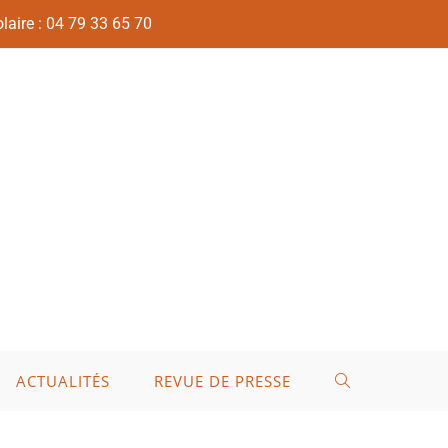
laire : 04 79 33 65 70
ACTUALITÉS
REVUE DE PRESSE