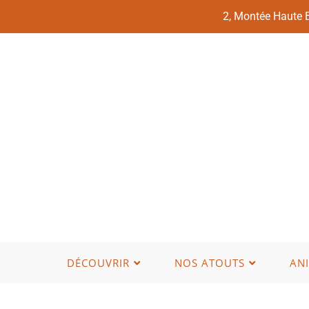
2, Montée Haute
DÉCOUVRIR
NOS ATOUTS
AN