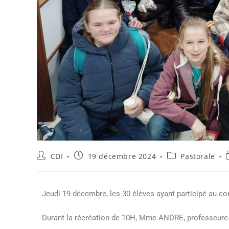
CDI
19 décembre 2024
Pastorale
Jeudi 19 décembre, les 30 élèves ayant participé au c
Durant la récréation de 10H, Mme ANDRE, professeure 