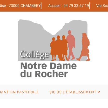
 Bise - 73000 CHAMBERY
Accueil : 04 79 33 67 19
Vie Sco
IMATION PASTORALE
VIE DE L’ÉTABLISSEMENT