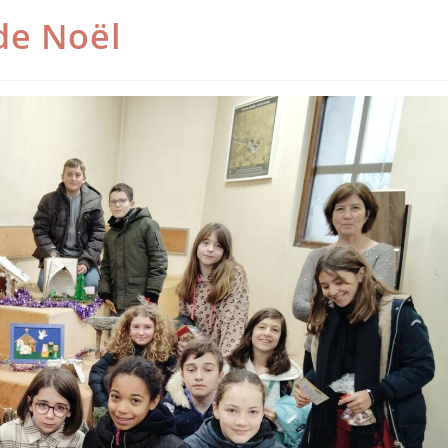
de Noël