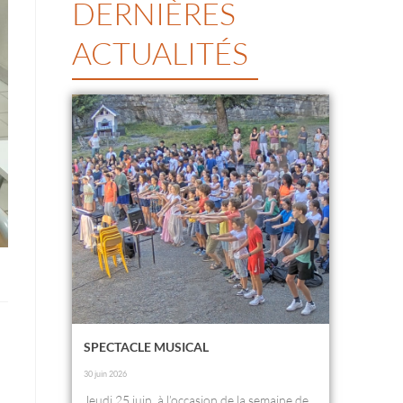
DERNIÈRES
ACTUALITÉS
SPECTACLE MUSICAL
30 juin 2026
Jeudi 25 juin, à l’occasion de la semaine de