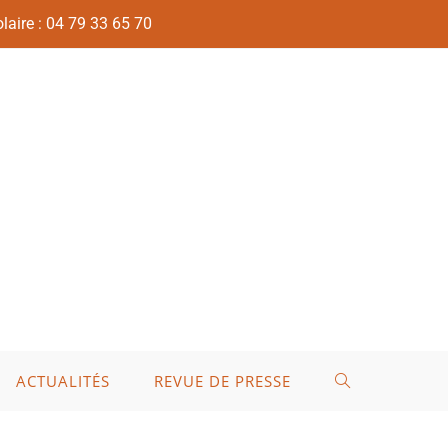
laire : 04 79 33 65 70
ACTUALITÉS
REVUE DE PRESSE