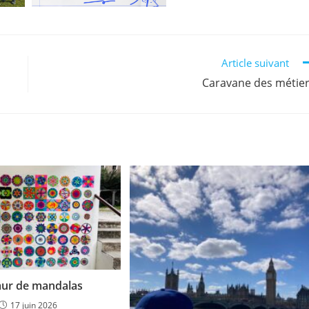
Article suivant
Caravane des métie
ur de mandalas
17 juin 2026