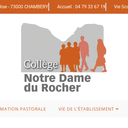
 Bise - 73000 CHAMBERY
Accueil : 04 79 33 67 19
Vie Sco
IMATION PASTORALE
VIE DE L’ÉTABLISSEMENT