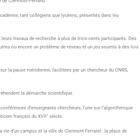
té de Clermont-Ferrand.
’académie, tant collégiens que lycéens, présentés dans les
eurs travaux de recherche à plus de trois-cents participants. Des
autres ou encore un problème de réseau et un jeu soumis à des lois
ge sur la pause méridienne, facilitées par un chercheur du CNRS,
préhendent la démarche scientifique.
 conférences d’enseignants chercheurs, l’une sur l’algorithmique
ticien français du XVII° siècle.
 vie d’un campus et la ville de Clermont-Ferrand : la place de