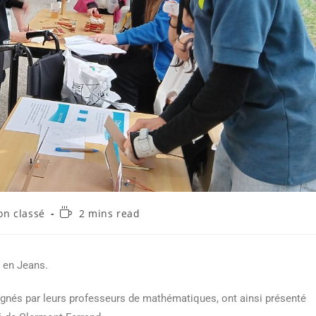
on classé
2 mins read
s en Jeans.
gnés par leurs professeurs de mathématiques, ont ainsi présenté