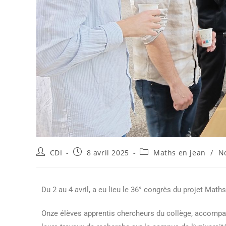
CDI
8 avril 2025
Maths en jean
/
N
Du 2 au 4 avril, a eu lieu le 36° congrès du projet Math
Onze élèves apprentis chercheurs du collège, accompa