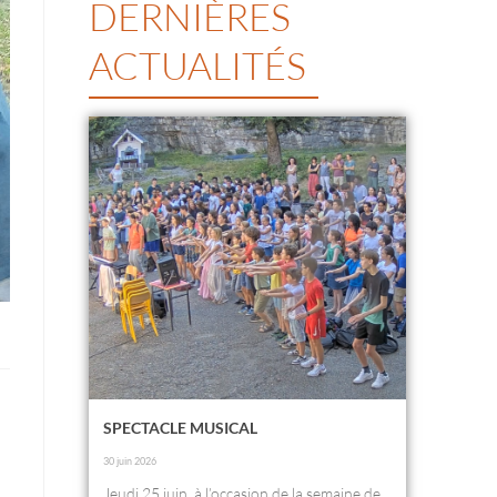
DERNIÈRES
ACTUALITÉS
SPECTACLE MUSICAL
30 juin 2026
Jeudi 25 juin, à l’occasion de la semaine de